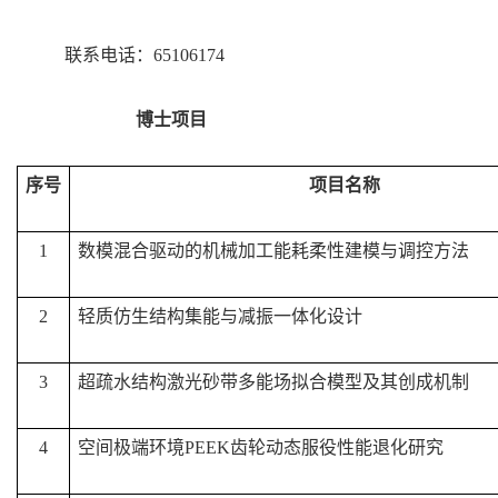
联系电话：
65106174
博
士项目
序号
项目名称
1
数模混合驱动的机械加工能耗柔性建模与调控方法
2
轻质仿生结构集能与减振一体化设计
3
超疏水结构激光砂带多能场拟合模型及其创成机制
4
空间极端环境PEEK齿轮动态服役性能退化研究