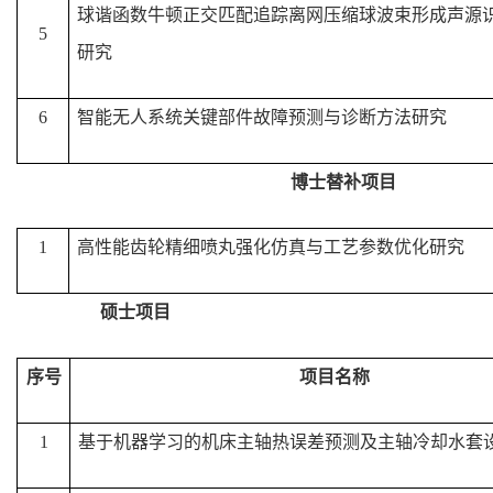
球谐函数牛顿正交匹配追踪离网压缩球波束形成声源
5
研究
6
智能无人系统关键部件故障预测与诊断方法研究
博士替补项目
1
高性能齿轮精细喷丸强化仿真与工艺参数优化研究
硕士项目
序号
项目名称
1
基于机器学习的机床主轴热误差预测及主轴冷却水套