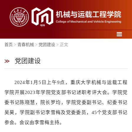
导航
首页
>
青春机械
>
党团建设
> 正文
党团建设
学
2024年1月5日上午9点，重庆大学机械与运载工程
院
概
学院开展2023年学院党支部书记述职考评大会。学院党
况
委书记陈晓慧，院长罗均，学院党委副书记、纪委书记
吴昊，学院副书记李雪梅及党委委员，45个党支部书记
参会。会议由李雪梅主持。