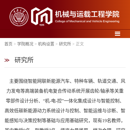
导航
首页
>
学院概况
>
机构设置
>
研究所
> 正文
研究所
学
主要围绕智能网联新能源汽车、特种车辆、轨道交通、风
院
概
力发电等高端装备机电复合传动系统开展齿轮/轴承等关重
况
零部件设计分析、“机-电-控”一体化集成设计与智能控制、
高效低碳新能源动力系统设计与控制、智能运维与诊断、智
能感知与决策控制等基础与应用基础研究，现有19名教师，