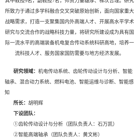
其中教授9名，副教授7名，师资力量雄厚、梯次合理。研究
所致力于通过多学科融合交叉突破原始创新，面向国家重大
战略需求，打造一支聚集国内外高端人才、开展高水平学术
研究与交流合作的战略科技力量，将研究所建设成为具有国
际一流水平的高端装备机电复合传动系统科研高地，培养一
流科技人才、服务国家国防需要与地方经济发展。
研究领域：
机电传动系统、齿轮传动设计与分析、智能
轴承、混合动力系统、燃料电池、智能运维与诊断、智能感
知
所长：
胡明辉
下设团队：
①齿轮传动设计与分析（团队负责人：石万凯）
②智能高端轴承（团队负责人：黄文彬）