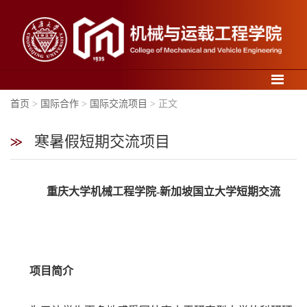
导航
首页
>
国际合作
>
国际交流项目
> 正文
寒暑假短期交流项目
学
重庆大学机械工程学院-新加坡国立大学短期交流
院
概
况
项目简介