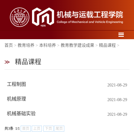
导航
首页
>
教育培养
>
本科培养
>
教育教学建设成果
>
精品课程
>
精品课程
工程制图
2021-08-29
机械原理
2021-08-29
机械基础实验
2021-08-29
共3条 1/1
首页
上页
下页
尾页