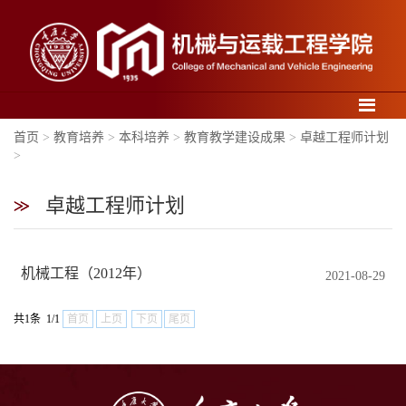
导航
首页
>
教育培养
>
本科培养
>
教育教学建设成果
>
卓越工程师计划
>
卓越工程师计划
机械工程（2012年）
2021-08-29
共1条 1/1
首页
上页
下页
尾页